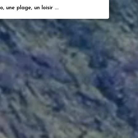
 une plage, un loisir ...