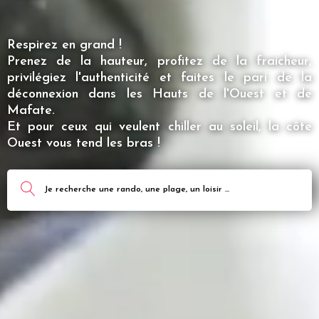
Respirez en grand !
Prenez de la hauteur, profitez de la fraicheur,
privilégiez l'authenticité et faites le pari de la
déconnexion dans les Hauts de l'Ouest et de
Mafate.
Et pour ceux qui veulent chiller au soleil, la côte
Ouest vous tend les bras !
Je recherche une rando, une plage, un loisir ...