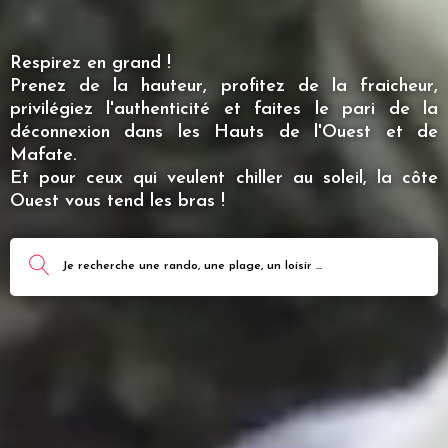
Respirez en grand !
Prenez de la hauteur, profitez de la fraicheur,
privilégiez l'authenticité et faites le pari de la
déconnexion dans les Hauts de l'Ouest et de
Mafate.
Et pour ceux qui veulent chiller au soleil, la côte
Ouest vous tend les bras !
Je recherche une rando, une plage, un loisir ...