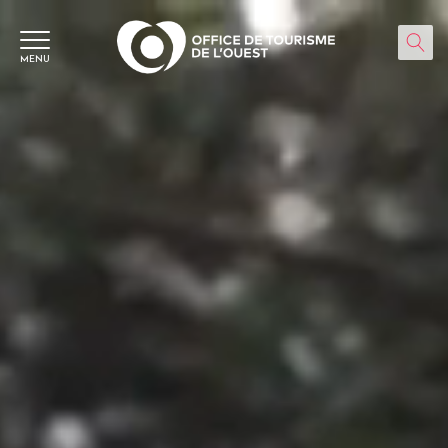
Panneau de gestion des cookies
MENU