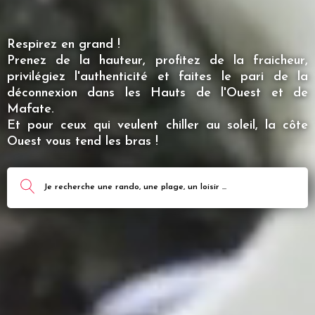
Respirez en grand !
Prenez de la hauteur, profitez de la fraicheur,
privilégiez l'authenticité et faites le pari de la
déconnexion dans les Hauts de l'Ouest et de
Mafate.
Et pour ceux qui veulent chiller au soleil, la côte
Ouest vous tend les bras !
Je recherche une rando, une plage, un loisir ...