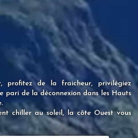
 profitez de la fraicheur, privilégiez
s le pari de la déconnexion dans les Hauts
.
nt chiller au soleil, la côte Ouest vous