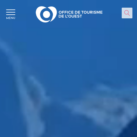
Panneau de gestion des cookies
MENU