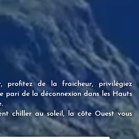
 profitez de la fraicheur, privilégiez
s le pari de la déconnexion dans les Hauts
.
nt chiller au soleil, la côte Ouest vous