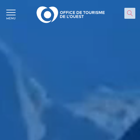
Panneau de gestion des cookies
MENU